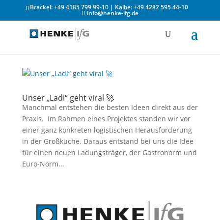
Brackel: +49 4185 799 99-10 | Kalbe: +49 4282 595 44-10
info@henke-ifg.de
Unser „Ladi“ geht viral 🚀
Manchmal entstehen die besten Ideen direkt aus der
Praxis. Im Rahmen eines Projektes standen wir vor
einer ganz konkreten logistischen Herausforderung
in der Großküche. Daraus entstand bei uns die Idee
für einen neuen Ladungsträger, der Gastronorm und
Euro-Norm...