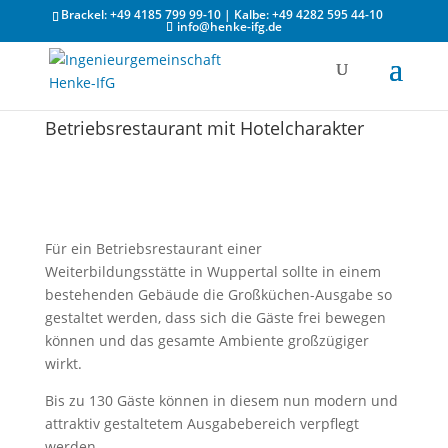
Brackel: +49 4185 799 99-10 | Kalbe: +49 4282 595 44-10
info@henke-ifg.de
Betriebsrestaurant mit Hotelcharakter
Für ein Betriebsrestaurant einer
Weiterbildungsstätte in Wuppertal sollte in einem
bestehenden Gebäude die Großküchen-Ausgabe so
gestaltet werden, dass sich die Gäste frei bewegen
können und das gesamte Ambiente großzügiger
wirkt.
Bis zu 130 Gäste können in diesem nun modern und
attraktiv gestaltetem Ausgabebereich verpflegt
werden.