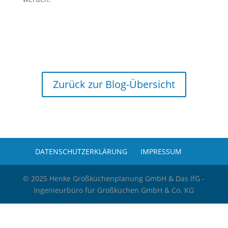
Zurück zur Blog-Übersicht
DATENSCHUTZERKLÄRUNG
IMPRESSUM
© 2025 Henke Großküchenplanung GmbH & Das IfG -
Ingenieurbüro für Großküchen GmbH & Co. KG